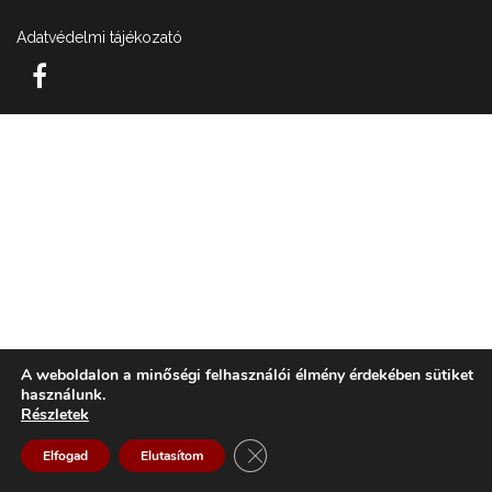
Adatvédelmi tájékozató
A weboldalon a minőségi felhasználói élmény érdekében sütiket
használunk.
Részletek
Close GDPR Cookie Banner
Elfogad
Elutasítom