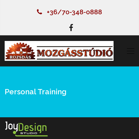
+36/70-348-0888
Personal Training